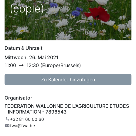
(copie)
Datum & Uhrzeit
Mittwoch, 26. Mai 2021
11:00
12:30
(
Europe/Brussels
)
Zu Kalender hinzufügen
Organisator
FEDERATION WALLONNE DE L'AGRICULTURE ETUDES
- INFORMATION - 7896543
+32 81 60 00 60
fwa@fwa.be