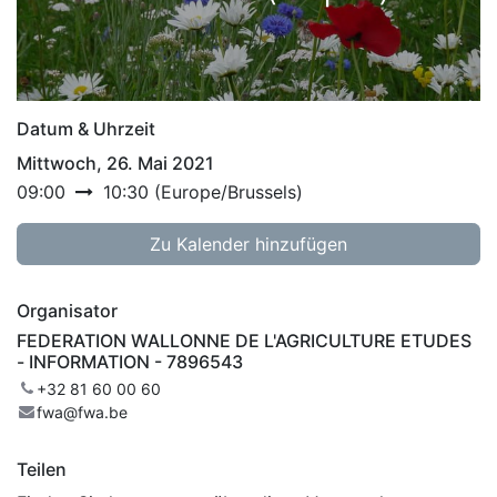
Datum & Uhrzeit
Mittwoch, 26. Mai 2021
09:00
10:30
(
Europe/Brussels
)
Zu Kalender hinzufügen
Organisator
FEDERATION WALLONNE DE L'AGRICULTURE ETUDES
- INFORMATION - 7896543
+32 81 60 00 60
fwa@fwa.be
Teilen