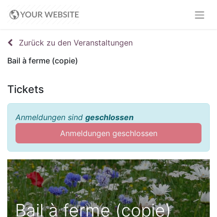
Zurück zu den Veranstaltungen
Bail à ferme (copie)
Tickets
Anmeldungen sind
geschlossen
Anmeldungen geschlossen
Bail à ferme (copie)