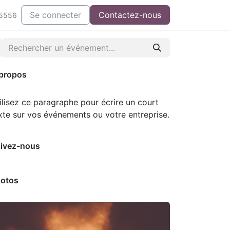
ontactez-nous
Se connecter
Contactez-nous
-5556
propos
ilisez ce paragraphe pour écrire un court
xte sur vos événements ou votre entreprise.
ivez-nous
otos