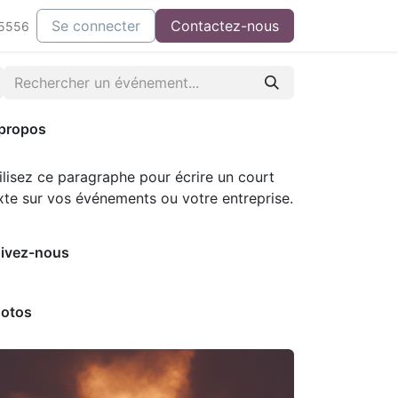
ontactez-nous
Se connecter
Contactez-nous
-5556
propos
ilisez ce paragraphe pour écrire un court
xte sur vos événements ou votre entreprise.
ivez-nous
otos